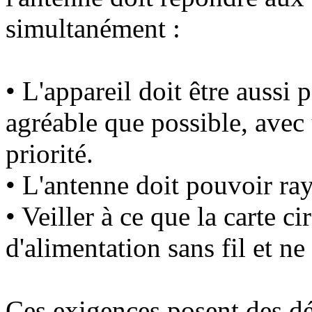
simultanément :
• L'appareil doit être aussi 
agréable que possible, ave
priorité.
• L'antenne doit pouvoir ray
• Veiller à ce que la carte c
d'alimentation sans fil et ne
Ces exigences posent des dé