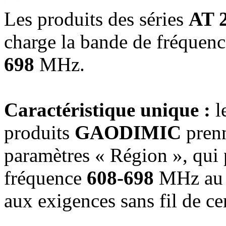
Les produits des séries
AT 
charge la bande de fréquenc
698
MHz.
Caractéristique unique :
l
produits
GAODIMIC
prenn
paramètres « Région », qui 
fréquence
608-698
MHz au n
aux exigences sans fil de ce