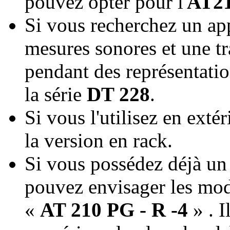
pouvez opter pour l'
AT21
Si vous recherchez un app
mesures sonores et une tr
pendant des représentatio
la série
DT 228
.
Si vous l'utilisez en exté
la version en rack.
Si vous possédez déjà un 
pouvez envisager les mo
«
AT 210 PG - R -4
» . I