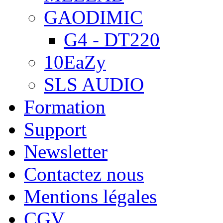
GAODIMIC
G4 - DT220
10EaZy
SLS AUDIO
Formation
Support
Newsletter
Contactez nous
Mentions légales
CGV