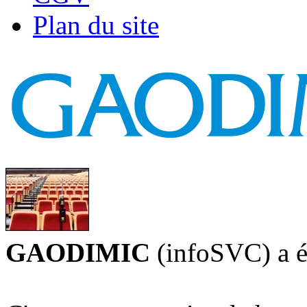
Plan du site
GAODIMIC
(infoSVC) a é