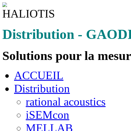
Distribution - GAO
Solutions pour la mesur
ACCUEIL
Distribution
rational acoustics
iSEMcon
MELLAB