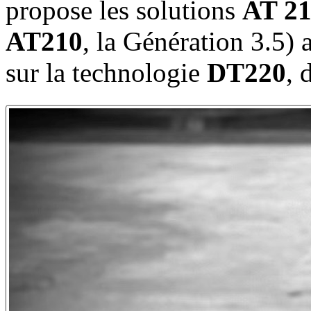
propose les solutions
AT 21
AT210
, la Génération 3.5) 
sur la technologie
DT220
, 