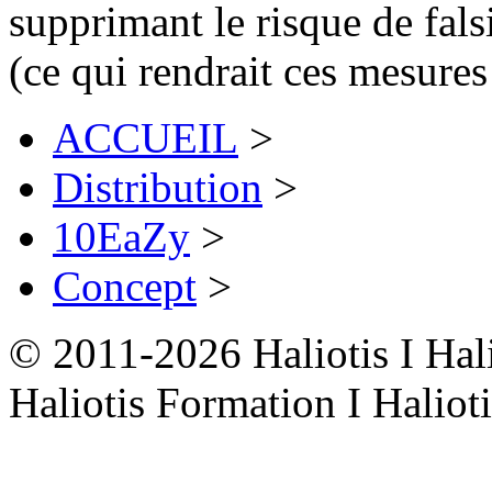
supprimant le risque de fal
(ce qui rendrait ces mesures
ACCUEIL
>
Distribution
>
10EaZy
>
Concept
>
© 2011-2026 Haliotis I Hali
Haliotis Formation I Halio