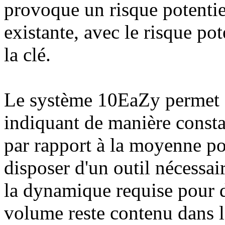
provoque un risque potentie
existante, avec le risque po
la clé.
Le système 10EaZy permet de
indiquant de manière consta
par rapport à la moyenne po
disposer d'un outil nécessai
la dynamique requise pour d
volume reste contenu dans l