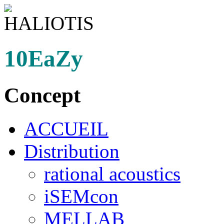
10EaZy
Concept
ACCUEIL
Distribution
rational acoustics
iSEMcon
MELLAB