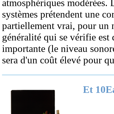
atmosphériques modérées. D
systèmes prétendent une com
partiellement vrai, pour un 
généralité qui se vérifie est
importante (le niveau sonore
sera d'un coût élevé pour qu
Et 10E