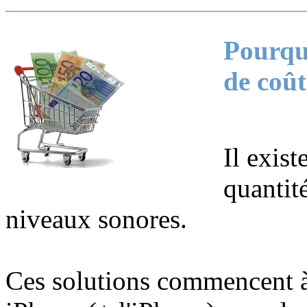
Pourquo
de coût
Il exis
quantit
niveaux sonores.
Ces solutions commencent à