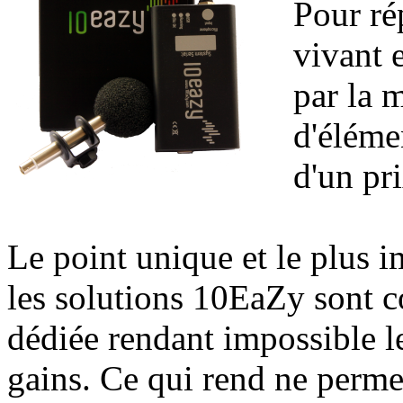
Pour ré
vivant 
par la 
d'éléme
d'un pr
Le point unique et le plus i
les solutions 10EaZy sont c
dédiée rendant impossible l
gains. Ce qui rend ne permet